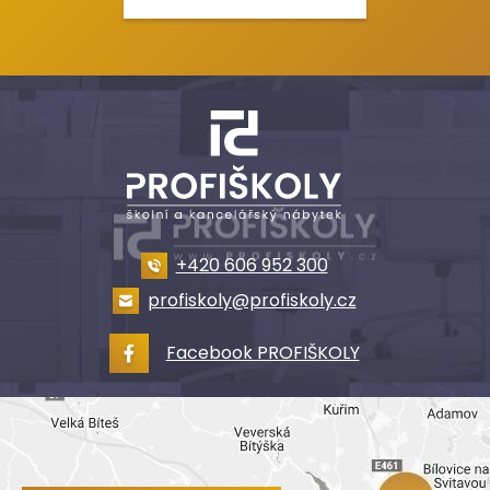
+420 606 952 300
profiskoly@profiskoly.cz
Facebook PROFIŠKOLY