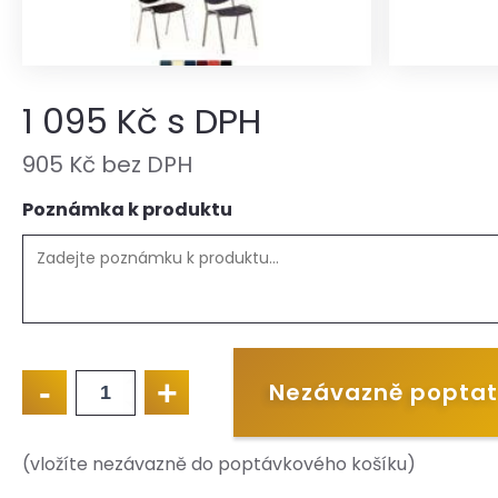
1 095 Kč s DPH
905 Kč bez DPH
Poznámka k produktu
-
+
Nezávazně poptat
LAYER
množství
(vložíte nezávazně do poptávkového košíku)