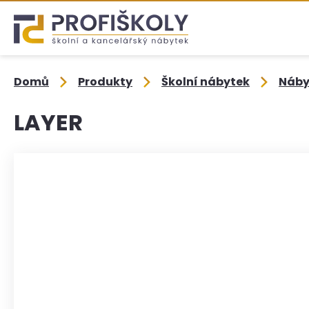
Domů
Produkty
Školní nábytek
Nábyt
LAYER