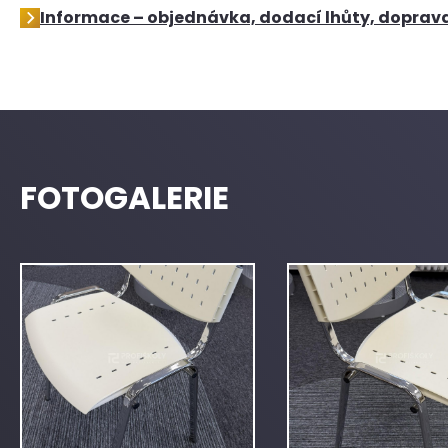
Informace – objednávka, dodací lhůty, doprav
FOTOGALERIE