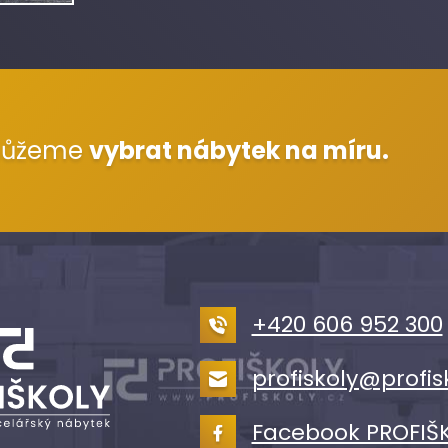
můžeme
vybrat nábytek na míru.
+420 606 952 300
profiskoly@profis
Facebook PROFIŠ