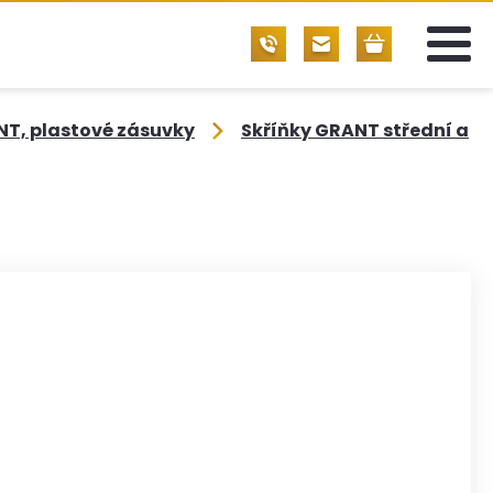
NT, plastové zásuvky
Skříňky GRANT střední a