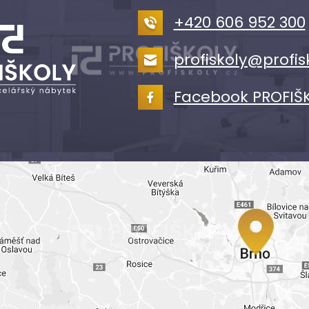
+420 606 952 300
profiskoly@profis
Facebook PROFIŠ