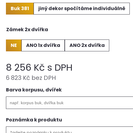
Buk 381
jiný dekor spočítáme individuálně
Zámek 2x dvířka
NE
ANO 1x dvířka
ANO 2x dvířka
8 256 Kč s DPH
6 823 Kč bez DPH
Barva korpusu, dvířek
Poznámka k produktu