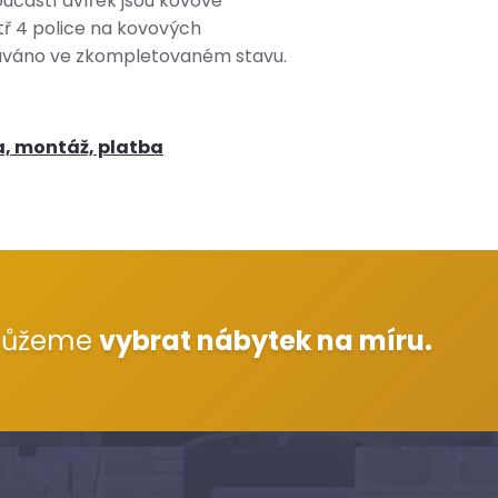
oučástí dvířek jsou kovové
tř 4 police na kovových
áváno ve zkompletovaném stavu.
a, montáž, platba
můžeme
vybrat nábytek na míru.