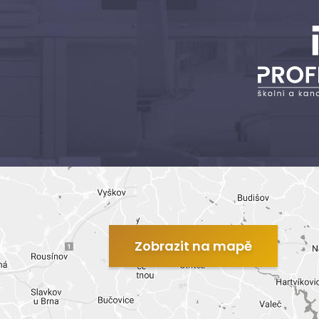
Zobrazit na mapě