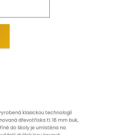
yrobená klasickou technologií
novaná dřevotříska tl. 18 mm buk,
íně do školy je umístěna na