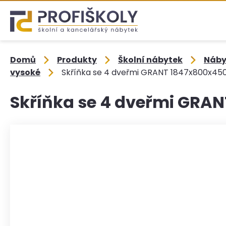
Domů
Produkty
Školní nábytek
Nábyt
vysoké
Skříňka se 4 dveřmi GRANT 1847x800x45
Skříňka se 4 dveřmi GRA