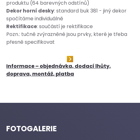
produktu (64 barevných odstínů)
Dekor horní desky
: standard buk 381 - jiný dekor
spočítáme individuálně
Rektifikace
: součástí je rektifikace
Pozn.: tučně zvýrazněné jsou prvky, které je třeba
přesně specifikovat
Informace – objednávka, dodací lhůty,
doprava, montáž, platba
FOTOGALERIE