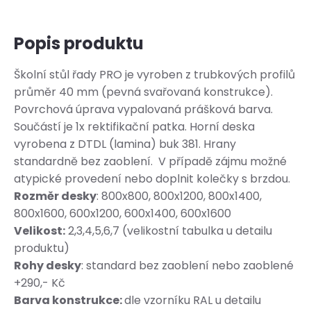
Popis produktu
Školní stůl řady PRO je vyroben z trubkových profilů
průměr 40 mm (pevná svařovaná konstrukce).
Povrchová úprava vypalovaná prášková barva.
Součástí je 1x rektifikační patka. Horní deska
vyrobena z DTDL (lamina) buk 381. Hrany
standardně bez zaoblení. V případě zájmu možné
atypické provedení nebo doplnit kolečky s brzdou.
Rozměr desky
: 800x800, 800x1200, 800x1400,
800x1600, 600x1200, 600x1400, 600x1600
Velikost:
2,3,4,5,6,7 (velikostní tabulka u detailu
produktu)
Rohy desky
: standard bez zaoblení nebo zaoblené
+290,- Kč
Barva konstrukce:
dle vzorníku RAL u detailu