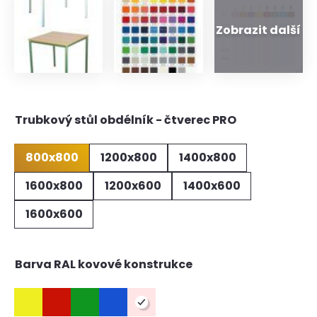
Trubkový stůl obdélník - čtverec PRO
800x800
1200x800
1400x800
1600x800
1200x600
1400x600
1600x600
Barva RAL kovové konstrukce